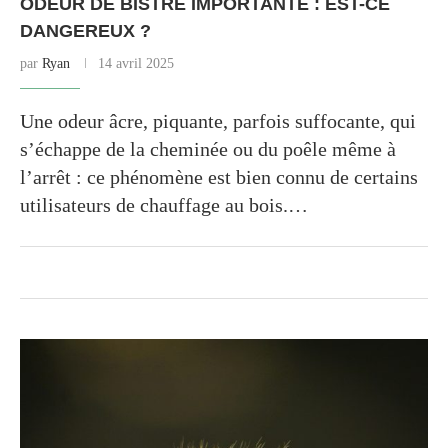
ODEUR DE BISTRE IMPORTANTE : EST-CE
DANGEREUX ?
par
Ryan
14 avril 2025
Une odeur âcre, piquante, parfois suffocante, qui
s’échappe de la cheminée ou du poêle même à
l’arrêt : ce phénomène est bien connu de certains
utilisateurs de chauffage au bois.…