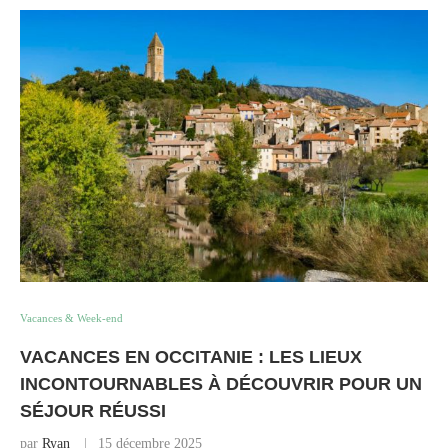
Vacances & Week-end
VACANCES EN OCCITANIE : LES LIEUX
INCONTOURNABLES À DÉCOUVRIR POUR UN
SÉJOUR RÉUSSI
par
Ryan
15 décembre 2025