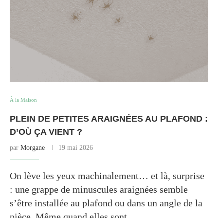
À la Maison
PLEIN DE PETITES ARAIGNÉES AU PLAFOND :
D’OÙ ÇA VIENT ?
par
Morgane
19 mai 2026
On lève les yeux machinalement… et là, surprise
: une grappe de minuscules araignées semble
s’être installée au plafond ou dans un angle de la
pièce. Même quand elles sont…