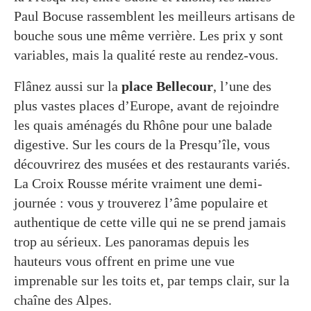
Paul Bocuse rassemblent les meilleurs artisans de
bouche sous une même verrière. Les prix y sont
variables, mais la qualité reste au rendez-vous.
Flânez aussi sur la
place Bellecour
, l’une des
plus vastes places d’Europe, avant de rejoindre
les quais aménagés du Rhône pour une balade
digestive. Sur les cours de la Presqu’île, vous
découvrirez des musées et des restaurants variés.
La Croix Rousse mérite vraiment une demi-
journée : vous y trouverez l’âme populaire et
authentique de cette ville qui ne se prend jamais
trop au sérieux. Les panoramas depuis les
hauteurs vous offrent en prime une vue
imprenable sur les toits et, par temps clair, sur la
chaîne des Alpes.