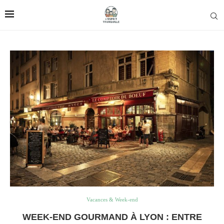
Vacances & Week-end
WEEK-END GOURMAND À LYON : ENTRE