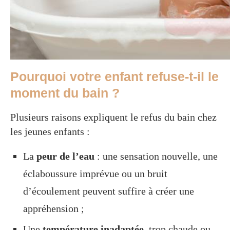
Pourquoi votre enfant refuse-t-il le
moment du bain ?
Plusieurs raisons expliquent le refus du bain chez
les jeunes enfants :
La
peur de l’eau
: une sensation nouvelle, une
éclaboussure imprévue ou un bruit
d’écoulement peuvent suffire à créer une
appréhension ;
Une
température inadaptée
, trop chaude ou