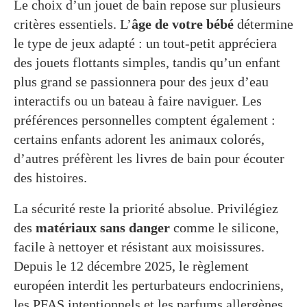
Le choix d’un jouet de bain repose sur plusieurs
critères essentiels. L’
âge de votre bébé
détermine
le type de jeux adapté : un tout-petit appréciera
des jouets flottants simples, tandis qu’un enfant
plus grand se passionnera pour des jeux d’eau
interactifs ou un bateau à faire naviguer. Les
préférences personnelles comptent également :
certains enfants adorent les animaux colorés,
d’autres préfèrent les livres de bain pour écouter
des histoires.
La sécurité reste la priorité absolue. Privilégiez
des
matériaux sans danger
comme le silicone,
facile à nettoyer et résistant aux moisissures.
Depuis le 12 décembre 2025, le règlement
européen interdit les perturbateurs endocriniens,
les PFAS intentionnels et les parfums allergènes