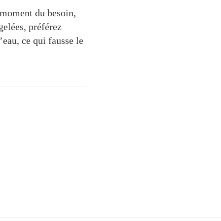
u moment du besoin,
gelées, préférez
’eau, ce qui fausse le