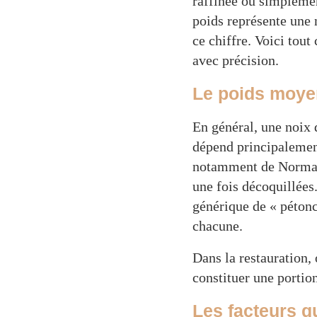
raffinée ou simplemen
poids représente une n
ce chiffre. Voici tou
avec précision.
Le poids moye
En général, une noix 
dépend principalement
notamment de Normand
une fois décoquillées
générique de « pétonc
chacune.
Dans la restauration,
constituer une portion
Les facteurs qu