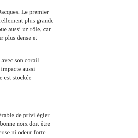
-Jacques. Le premier
urellement plus grande
ue aussi un rôle, car
ir plus dense et
avec son corail
 impacte aussi
e est stockée
érable de privilégier
 bonne noix doit être
use ni odeur forte.