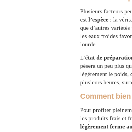
Plusieurs facteurs pe
est
l’espèce
: la véri
que d’autres variétés
les eaux froides favo
lourde.
L’
état de préparatio
pèsera un peu plus qu
légèrement le poids, c
plusieurs heures, surto
Comment bien c
Pour profiter pleineme
les produits frais et 
légèrement ferme au