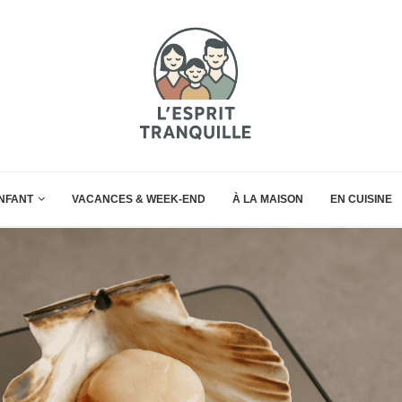
ENFANT
VACANCES & WEEK-END
À LA MAISON
EN CUISINE