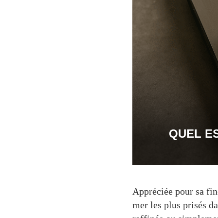
QUEL ES
Appréciée pour sa fine
mer les plus prisés da