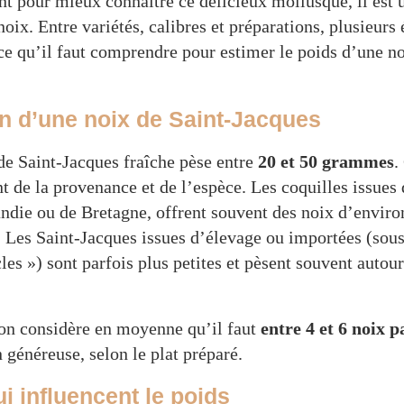
t pour mieux connaître ce délicieux mollusque, il est u
oix. Entre variétés, calibres et préparations, plusieurs
t ce qu’il faut comprendre pour estimer le poids d’une n
n d’une noix de Saint-Jacques
de Saint-Jacques fraîche pèse entre
20 et 50 grammes
.
 de la provenance et de l’espèce. Les coquilles issues 
ie ou de Bretagne, offrent souvent des noix d’envir
. Les Saint-Jacques issues d’élevage ou importées (sous
les ») sont parfois plus petites et pèsent souvent autou
 on considère en moyenne qu’il faut
entre 4 et 6 noix 
 généreuse, selon le plat préparé.
i influencent le poids