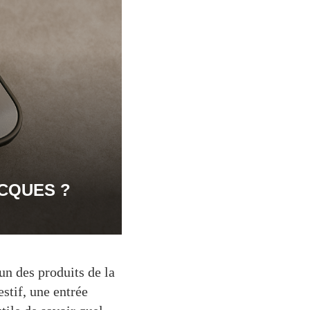
ACQUES ?
’un des produits de la
stif, une entrée