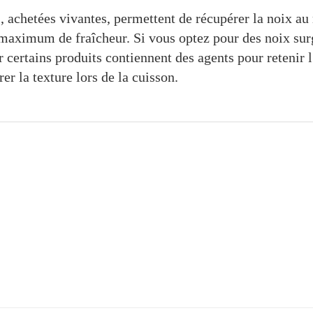
s, achetées vivantes, permettent de récupérer la noix a
 maximum de fraîcheur. Si vous optez pour des noix sur
ar certains produits contiennent des agents pour retenir l
rer la texture lors de la cuisson.