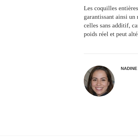
Les coquilles entière
garantissant ainsi un
celles sans additif, c
poids réel et peut alté
NADINE