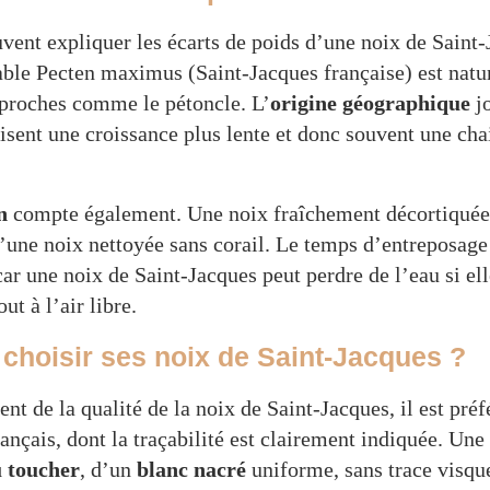
uvent expliquer les écarts de poids d’une noix de Saint
table Pecten maximus (Saint-Jacques française) est nat
 proches comme le pétoncle. L’
origine géographique
jo
risent une croissance plus lente et donc souvent une cha
n
compte également. Une noix fraîchement décortiquée 
’une noix nettoyée sans corail. Le temps d’entreposage
ar une noix de Saint-Jacques peut perdre de l’eau si ell
ut à l’air libre.
hoisir ses noix de Saint-Jacques ?
nt de la qualité de la noix de Saint-Jacques, il est préf
français, dont la traçabilité est clairement indiquée. Une
 toucher
, d’un
blanc nacré
uniforme, sans trace visque