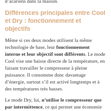
d’acariens dans la maison.
Différences principales entre Cool
et Dry : fonctionnement et
objectifs
Même si ces deux modes utilisent la même
technologie de base, leur
fonctionnement
interne et leur objectif sont différents
. Le mode
Cool vise une baisse directe de la température, en
faisant travailler le compresseur à pleine
puissance. Il consomme donc davantage
d’énergie, surtout s’il est activé longtemps et à
des températures très basses.
Le mode Dry, lui,
n’utilise le compresseur que
par intermittence
, ce qui permet une économie