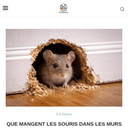
À la Maison
QUE MANGENT LES SOURIS DANS LES MURS