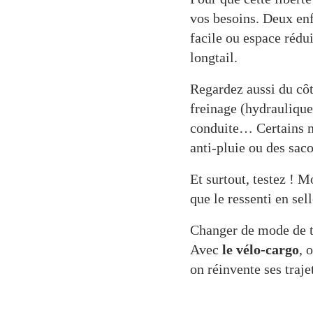
vos besoins. Deux enf
facile ou espace rédui
longtail.
Regardez aussi du cô
freinage (hydraulique
conduite… Certains m
anti-pluie ou des sa
Et surtout, testez ! M
que le ressenti en sell
Changer de mode de tra
Avec
le vélo-cargo
, 
on réinvente ses trajet