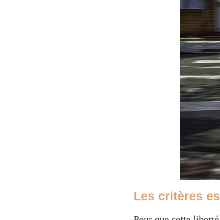
Les critères e
Pour que cette libert