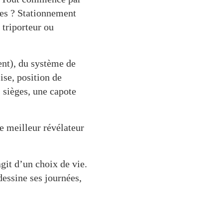
hes ? Stationnement
 triporteur ou
ent), du système de
ise, position de
 sièges, une capote
de meilleur révélateur
git d’un choix de vie.
dessine ses journées,
.