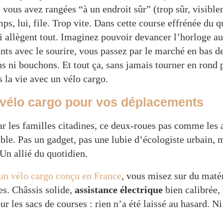
e vous avez rangées “à un endroit sûr” (trop sûr, visibl
mps, lui, file. Trop vite. Dans cette course effrénée du qu
i allègent tout. Imaginez pouvoir devancer l’horloge au 
nts avec le sourire, vous passez par le marché en bas de
s ni bouchons. Et tout ça, sans jamais tourner en rond 
 la vie avec un vélo cargo.
 vélo cargo pour vos déplacements
ar les familles citadines, ce deux-roues pas comme les a
ble. Pas un gadget, pas une lubie d’écologiste urbain, 
n allié du quotidien.
un vélo cargo conçu en France
, vous misez sur du matér
es. Châssis solide,
assistance électrique
bien calibrée,
 les sacs de courses : rien n’a été laissé au hasard. Ni 