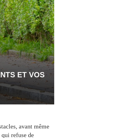
NTS ET VOS
stacles, avant même
e qui refuse de