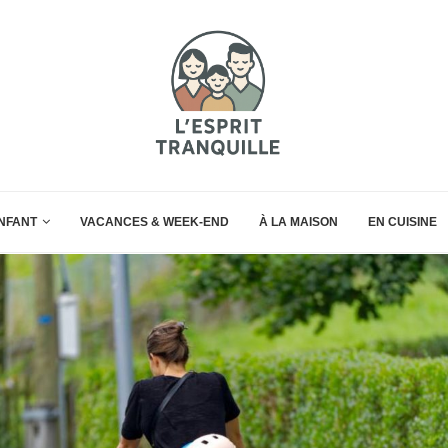
ENFANT
VACANCES & WEEK-END
À LA MAISON
EN CUISINE