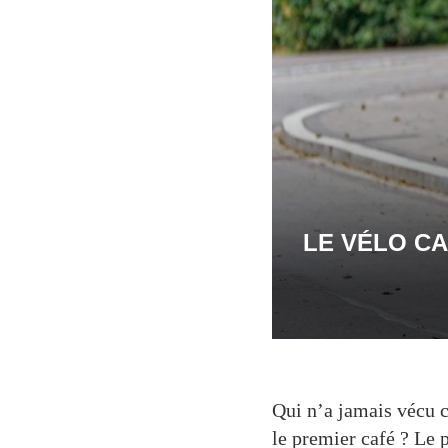
LE VÉLO C
Qui n’a jamais vécu 
le premier café ? Le 