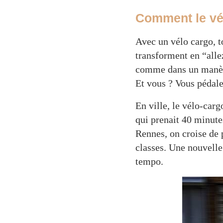
Comment le vélo
Avec un vélo cargo, t
transforment en “allez
comme dans un manège,
Et vous ? Vous pédale
En ville, le vélo-car
qui prenait 40 minutes
Rennes, on croise de 
classes. Une nouvelle 
tempo.