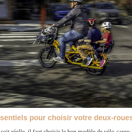
ssentiels pour choisir votre deux-roue
é soit réelle, il faut choisir le bon modèle de vélo-car