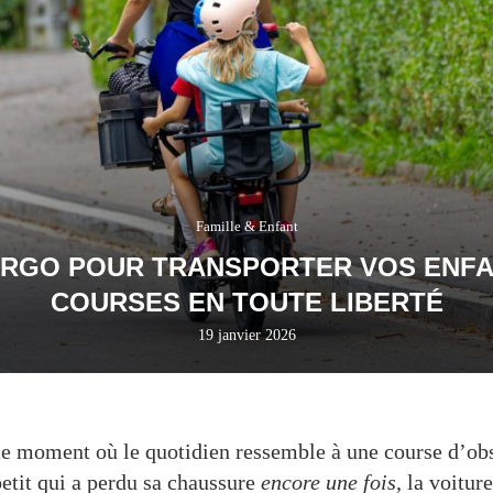
Famille & Enfant
ARGO POUR TRANSPORTER VOS ENFA
COURSES EN TOUTE LIBERTÉ
19 janvier 2026
ce moment où le quotidien ressemble à une course d’ob
petit qui a perdu sa chaussure
encore une fois
, la voitur