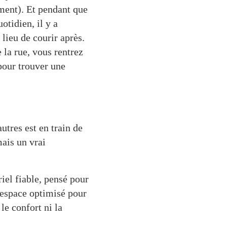
ement). Et pendant que
otidien, il y a
lieu de courir après.
 la rue, vous rentrez
pour trouver une
utres est en train de
mais un vrai
iel fiable, pensé pour
 espace optimisé pour
le confort ni la