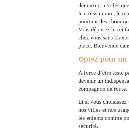
démarrer, les clés qu
le stress monte, le te
pourtant des choix qu
Vous déposez les enfa
chez vous sans klaxon
place. Bienvenue dans
Optez pour un
À force d’être testé p
devenir un indispensa
compagnon de route. U
Et si vous choisissez
nos villes et nos usag
les enfants comme pour
sécurité.