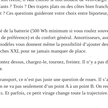
ants ? Trois ? Des trajets plats ou des côtes bien franc
t ? Ces questions guideront votre choix entre biporteur,
té de la batterie (500 Wh minimum si vous roulez souv
 de préférence) et du confort général. Amortisseurs, ass
odèles vous donnent même la possibilité d’ajouter des
coches XXL pour ne jamais manquer de place.
ontez dessus, chargez-le, tournez, freinez. Il n’y a pas 
e.
nsport, ce n’est pas juste une question de roues. Il s’a
on ne va pas seulement d’un point A à un point B. On re
s. Et parfois, ce petit virage change toute la trajectoire