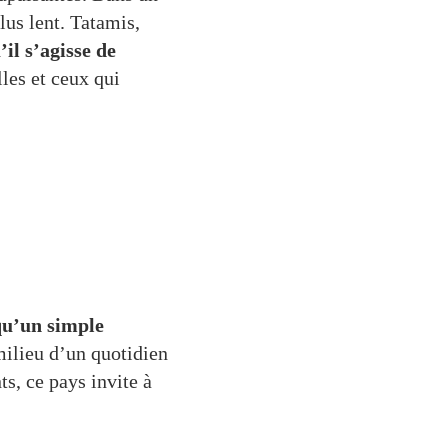
lus lent. Tatamis,
’il s’agisse de
les et ceux qui
qu’un simple
milieu d’un quotidien
s, ce pays invite à