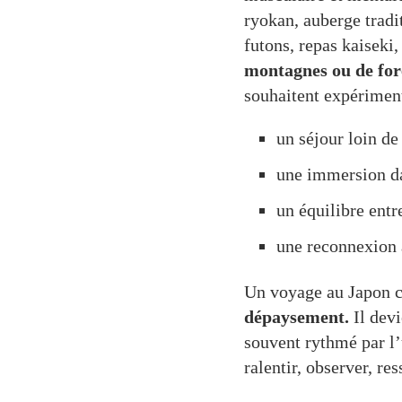
ryokan, auberge tradit
futons, repas kaiseki
montagnes ou de for
souhaitent expériment
un séjour loin de
une immersion da
un équilibre entre
une reconnexion 
Un voyage au Japon cen
dépaysement.
Il devi
souvent rythmé par l’u
ralentir, observer, re