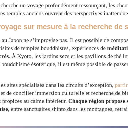
recherche un voyage profondément ressourçant, les chem
 les temples anciens ouvrent des perspectives inattendue
oyage sur mesure à la recherche de s
el au Japon ne s’improvise pas. Il est possible de compo
isites de temples bouddhistes, expériences de
méditati
crés
. À Kyoto, les jardins secs et les pavillons de thé i
 bouddhisme ésotérique, il est même possible de passer
s sites spécialisés dans les circuits d’exception,
parti
t de concilier immersion culturelle et recherche de bie
s propices au calme intérieur.
Chaque région propose s
aise
, entre sanctuaires shinto dans les montagnes, retra