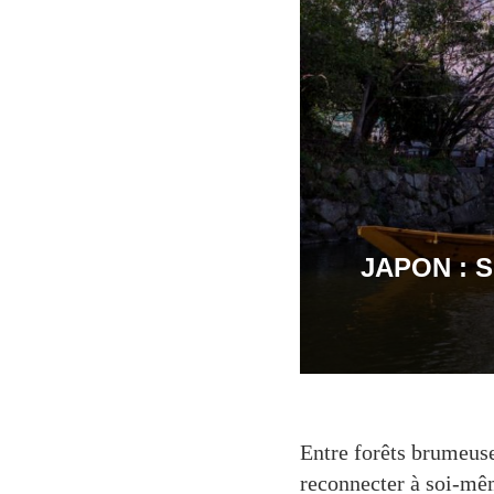
JAPON : 
Entre forêts brumeuse
reconnecter à soi-mêm