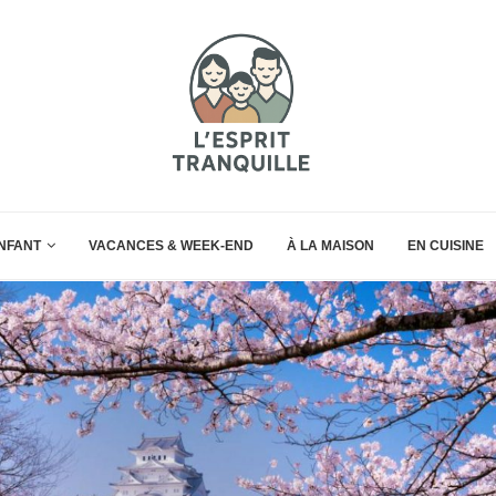
ENFANT
VACANCES & WEEK-END
À LA MAISON
EN CUISINE