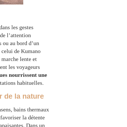
 dans les gestes
de l’attention
s ou au bord d’un
me celui de Kumano
e marche lente et
ent les voyageurs
ues nourrissent une
tations habituelles.
 de la nature
nsens, bains thermaux
favoriser la détente
 apaisantes. Dans un