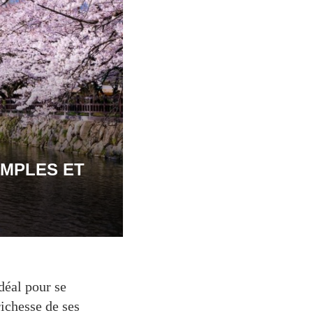
EMPLES ET
déal pour se
ichesse de ses