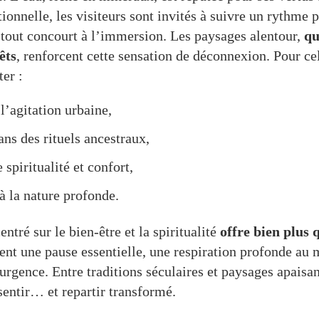
ionnelle, les visiteurs sont invités à suivre un rythme p
, tout concourt à l’immersion. Les paysages alentour,
qu
êts
, renforcent cette sensation de déconnexion. Pour cel
er :
 l’agitation urbaine,
ns des rituels ancestraux,
 spiritualité et confort,
à la nature profonde.
tré sur le bien-être et la spiritualité
offre bien plus 
ent une pause essentielle, une respiration profonde au 
rgence. Entre traditions séculaires et paysages apaisant
ssentir… et repartir transformé.