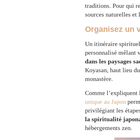
traditions. Pour qui 
sources naturelles et
Organisez un v
Un itinéraire spiritu
personnalisé mêlant v
dans les paysages sa
Koyasan, haut lieu du
monastère.
Comme l’expliquent le
unique au Japon
perme
privilégiant les étape
la spiritualité japon
hébergements zen.