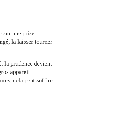
e sur une prise
gé, la laisser tourner
é, la prudence devient
gros appareil
ures, cela peut suffire