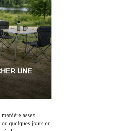
CHER UNE
e manière assez
e ou quelques jours en