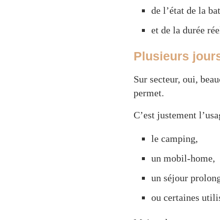
de l’état de la bat
et de la durée ré
Plusieurs jours
Sur secteur, oui, bea
permet.
C’est justement l’usa
le camping,
un mobil-home,
un séjour prolon
ou certaines util