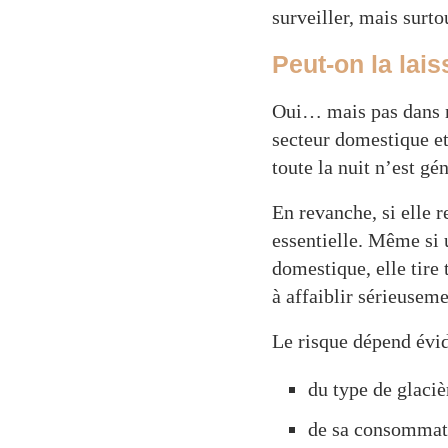
surveiller, mais surto
Peut-on la lais
Oui… mais pas dans n’
secteur domestique et
toute la nuit n’est g
En revanche, si elle r
essentielle. Même si 
domestique, elle tir
à affaiblir sérieusem
Le risque dépend év
du type de glaciè
de sa consommat