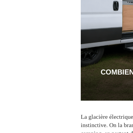
COMBIEN
La glacière électriqu
instinctive. On la br