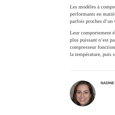
Les modèles à compres
performants en matièr
parfois proches d’un v
Leur comportement éne
plus puissant n’est p
compresseur fonction
la température, puis s
NADINE