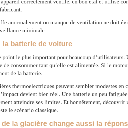
appareil correctement ventilé, en bon état et utilisé 
abricant.
uffe anormalement ou manque de ventilation ne doit é
rveillance minimale.
 la batterie de voiture
 point le plus important pour beaucoup d’utilisateurs.
e de consommer tant qu’elle est alimentée. Si le moteur
ent de la batterie.
acières thermoelectriques peuvent sembler modestes en
l’impact devient bien réel. Une batterie un peu fatiguée
ment atteindre ses limites. Et honnêtement, découvrir u
ste le scénario classique.
 de la glacière change aussi la répon