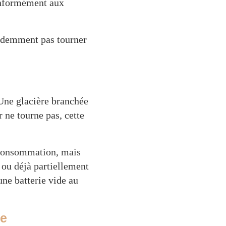
conformément aux
videmment pas tourner
 Une glacière branchée
 ne tourne pas, cette
 consommation, mais
 ou déjà partiellement
ne batterie vide au
se