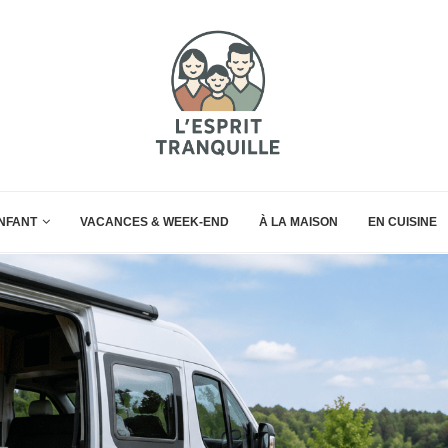
ENFANT
VACANCES & WEEK-END
À LA MAISON
EN CUISINE