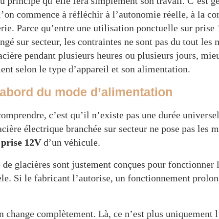
u principe qu’elle fera simplement son travail. C’est
’on commence à réfléchir à l’autonomie réelle, à la c
rie. Parce qu’entre une utilisation ponctuelle sur prise
gé sur secteur, les contraintes ne sont pas du tout les
lacière pendant plusieurs heures ou plusieurs jours, mi
ent selon le type d’appareil et son alimentation.
’abord du mode d’alimentation
omprendre, c’est qu’il n’existe pas une durée universel
lacière électrique branchée sur secteur ne pose pas les
 prise 12V
d’un véhicule.
 de glacières sont justement conçues pour fonctionner 
le. Si le fabricant l’autorise, un fonctionnement prolo
on change complètement. Là, ce n’est plus uniquement l’