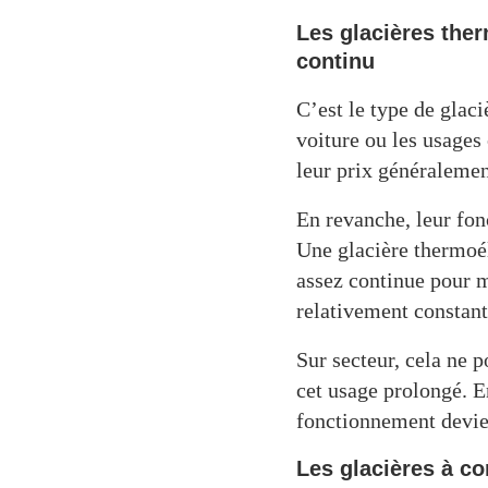
Les glacières the
continu
C’est le type de glac
voiture ou les usages
leur prix généralemen
En revanche, leur fon
Une glacière thermoél
assez continue pour 
relativement constant
Sur secteur, cela ne p
cet usage prolongé. E
fonctionnement devien
Les glacières à c