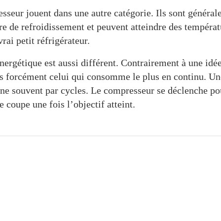
seur jouent dans une autre catégorie. Ils sont général
e de refroidissement et peuvent atteindre des températ
rai petit réfrigérateur.
rgétique est aussi différent. Contrairement à une idée
as forcément celui qui consomme le plus en continu. Un
ne souvent par cycles. Le compresseur se déclenche pou
e coupe une fois l’objectif atteint.