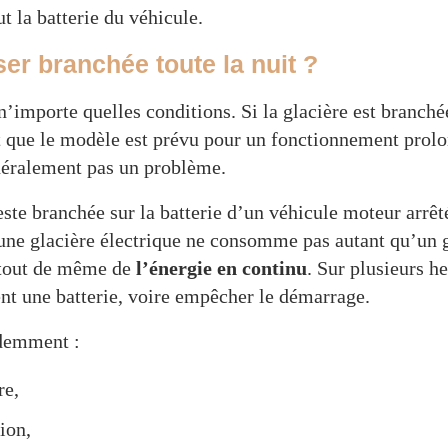
ut la batterie du véhicule.
ser branchée toute la nuit ?
importe quelles conditions. Si la glacière est branché
 que le modèle est prévu pour un fonctionnement prolon
énéralement pas un problème.
este branchée sur la batterie d’un véhicule moteur arrêt
une glacière électrique ne consomme pas autant qu’un 
e tout de même de
l’énergie en continu
. Sur plusieurs he
ent une batterie, voire empêcher le démarrage.
idemment :
re,
ion,